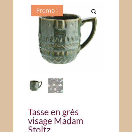
Promo !
Tasse en grès
visage Madam
Stoltz