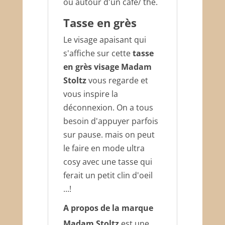
ou autour d'un café/ thé.
Tasse en grès
Le visage apaisant qui
s'affiche sur cette
tasse
en grès
visage
Madam
Stoltz
vous regarde et
vous inspire la
déconnexion. On a tous
besoin d'appuyer parfois
sur pause. mais on peut
le faire en mode ultra
cosy avec une tasse qui
ferait un petit clin d'oeil
...!
A propos de la marque
Madam Stoltz
est une