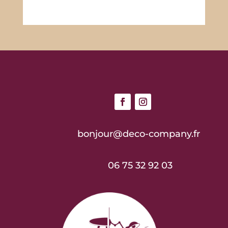
65,00€.
52,00€.
bonjour@deco-company.fr
06 75 32 92 03