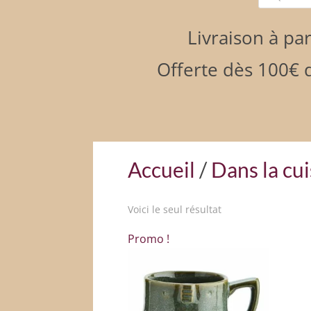
produits
Livraison à par
Offerte dès 100€ d
Accueil
/
Dans la cu
Voici le seul résultat
Promo !