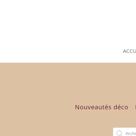
ACCU
Nouveautés déco
Recherch
de