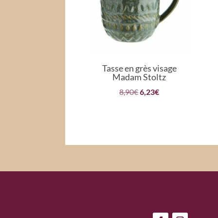
Tasse en grès visage
Madam Stoltz
Le
Le
8,90
€
6,23
€
prix
prix
initial
actuel
était :
est :
8,90€.
6,23€.