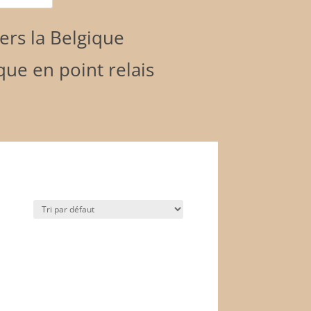
vers la Belgique
que en point relais