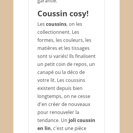
garantie.
Coussin cosy!
Les
coussins
, on les
collectionnent. Les
formes, les couleurs, les
matières et les tissages
sont si variés! Ils finalisent
un petit coin de repos, un
canapé ou la déco de
votre lit. Les coussins
existent depuis bien
longtemps, on ne cesse
d'en créer de nouveaux
pour renouveler la
tendance. Un
joli coussin
en lin
, c'est une pièce