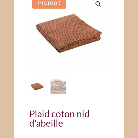
Promo !
Plaid coton nid
d’abeille