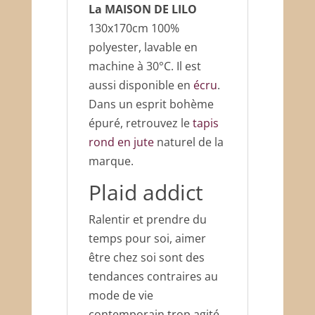
La MAISON DE LILO
130x170cm 100%
polyester, lavable en
machine à 30°C. Il est
aussi disponible en
écru
.
Dans un esprit bohème
épuré, retrouvez le
tapis
rond en jute
naturel de la
marque.
Plaid addict
Ralentir et prendre du
temps pour soi, aimer
être chez soi sont des
tendances contraires au
mode de vie
contemporain trop agité.