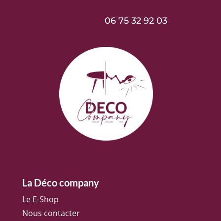
06 75 32 92 03
La Déco company
Le E-Shop
Nous contacter