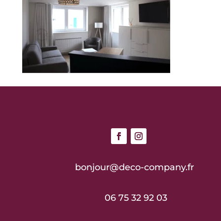
bonjour@deco-company.fr
06 75 32 92 03