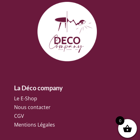
La Déco company
Le E-Shop
Nous contacter
CGV
0
Mentions Légales