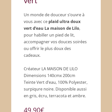
vert
Un monde de douceur s’ouvre à
vous avec ce
plaid ultra doux
vert d’eau La maison de Lilo
,
pour habiller un pied de lit,
accompagner vos douces soirées
ou offrir le plus doux des
cadeaux.
Créateur LA MAISON DE LILO
Dimensions 140cmx 200cm
Teinte Vert d’eau, 100% Polyester,
surpiqure noire. Disponible aussi
en gris, écru, terracota et ambre.
49,90
€