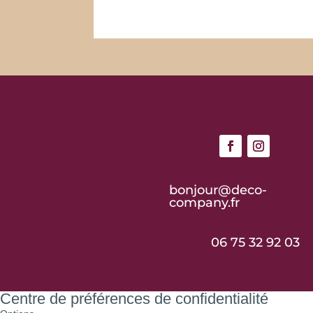
bonjour@deco-
company.fr
06 75 32 92 03
Centre de préférences de confidentialité