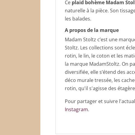
Ce
plaid bohème Madam Stol
naturelle à la pièce. Son tissag
les balades.
A propos de la marque
Madam Stoltz c’est une marque
Stoltz. Les collections sont écl
rotin, le lin, le coton et les 
la marque MadamStoltz. On parle
diversifiée, elle s’étend des a
déco murale tressée, les cache
rotin, qu'il s'agisse des étagè
Pour partager et suivre l'actu
Instagram
.