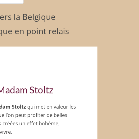
vers la Belgique
que en point relais
Madam Stoltz
dam Stoltz
qui met en valeur les
e l’on peut profiter de belles
es créées un effet bohème,
vivre.