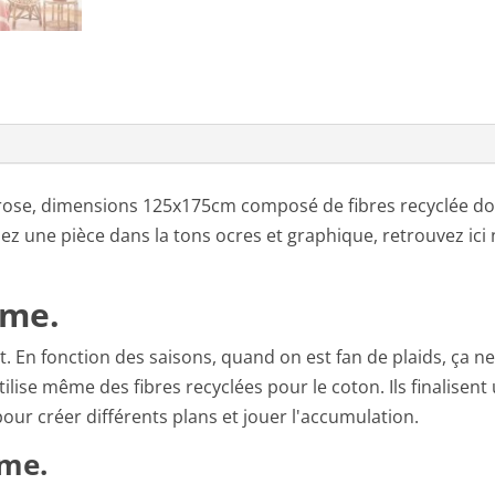
ose, dimensions 125x175cm composé de fibres recyclée do
ez une pièce dans la tons ocres et graphique, retrouvez ici
ème.
nt. En fonction des saisons, quand on est fan de plaids, ça n
tilise même des fibres recyclées pour le coton. Ils finalisent
pour créer différents plans et jouer l'accumulation.
ème.