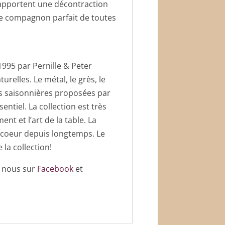
 apportent une décontraction
st le compagnon parfait de toutes
995 par Pernille & Peter
urelles. Le métal, le grès, le
ions saisonnières proposées par
entiel. La collection est très
nt et l’art de la table. La
e coeur depuis longtemps. Le
 la collection!
z nous sur
Facebook
et