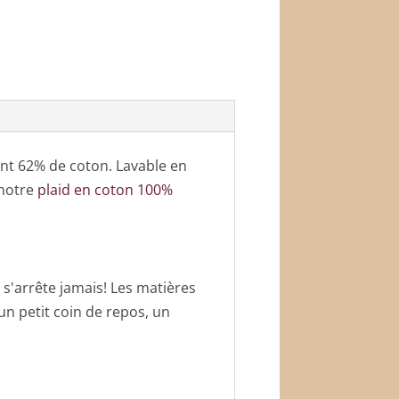
nt 62% de coton. Lavable en
 notre
plaid en coton 100%
e s'arrête jamais! Les matières
 un petit coin de repos, un