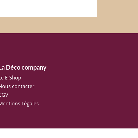
La Déco company
Le E-Shop
Nous contacter
CGV
Mentions Légales