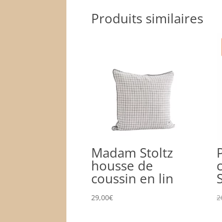
Produits similaires
Madam Stoltz
housse de
coussin en lin
29,00
€
2