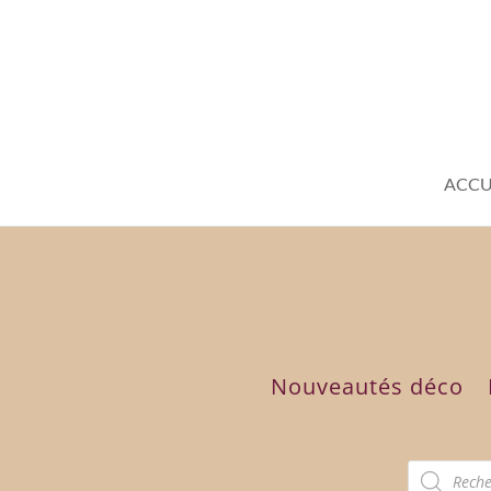
ACCU
Nouveautés déco
Recherch
de