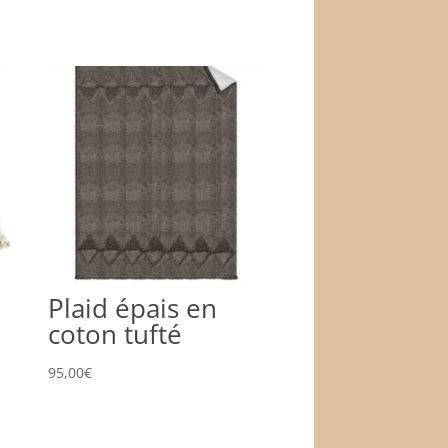
Plaid épais en
coton tufté
95,00
€