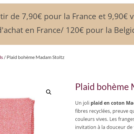
tir de 7,90€ pour la France et 9,90€ 
'achat en France/ 120€ pour la Belgi
ds
/ Plaid bohème Madam Stoltz
Plaid bohème 
Un joli
plaid en coton
Ma
fibres recyclées, preuve qu
couleurs vives. Les frang
invitation à la douceur de 