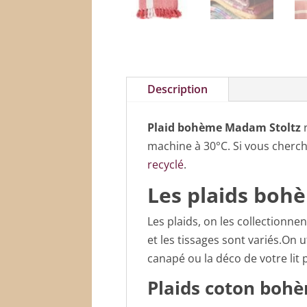
Description
Plaid bohème Madam Stoltz
r
machine à 30°C. Si vous cherch
recyclé
.
Les plaids boh
Les plaids, on les collectionne
et les tissages sont variés.On u
canapé ou la déco de votre lit 
Plaids coton boh