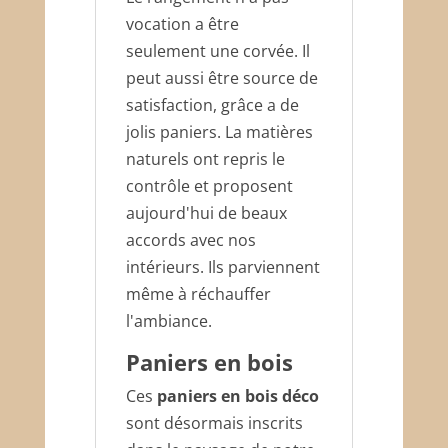
vocation a être
seulement une corvée. Il
peut aussi être source de
satisfaction, grâce a de
jolis paniers. La matières
naturels ont repris le
contrôle et proposent
aujourd'hui de beaux
accords avec nos
intérieurs. Ils parviennent
même à réchauffer
l'ambiance.
Paniers en bois
Ces
paniers en bois déco
sont désormais inscrits