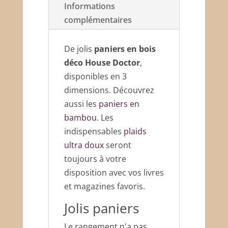
Informations
complémentaires
De jolis
paniers en bois
déco House Doctor
,
disponibles en 3
dimensions. Découvrez
aussi les
paniers en
bambou
. Les
indispensables
plaids
ultra doux
seront
toujours à votre
disposition avec vos livres
et magazines favoris.
Jolis paniers
Le rangement n'a pas