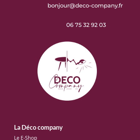
bonjour@deco-company.fr
06 75 32 92 03
La Déco company
Le E-Shop