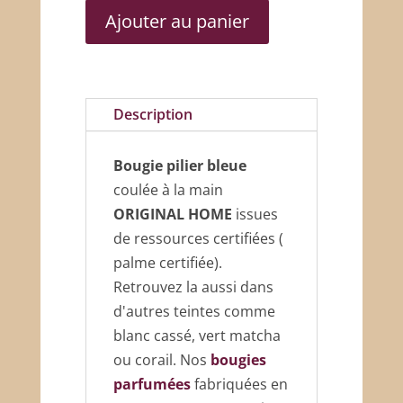
Bougie
Ajouter au panier
pilier
bleue
Description
Bougie pilier bleue
coulée à la main
ORIGINAL HOME
issues
de ressources certifiées (
palme certifiée).
Retrouvez la aussi dans
d'autres teintes comme
blanc cassé, vert matcha
ou corail. Nos
bougies
parfumées
fabriquées en