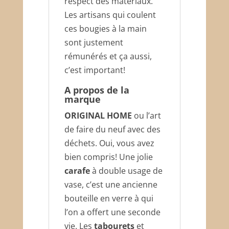
respect des matériaux.
Les artisans qui coulent
ces bougies à la main
sont justement
rémunérés et ça aussi,
c’est important!
A propos de la
marque
ORIGINAL HOME
ou l’art
de faire du neuf avec des
déchets. Oui, vous avez
bien compris! Une jolie
carafe
à double usage de
vase, c’est une ancienne
bouteille en verre à qui
l’on a offert une seconde
vie. Les
tabourets
et