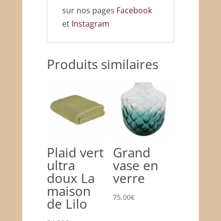
sur nos pages
Facebook
et
Instagram
Produits similaires
Plaid vert
Grand
ultra
vase en
doux La
verre
maison
75,00
€
de Lilo