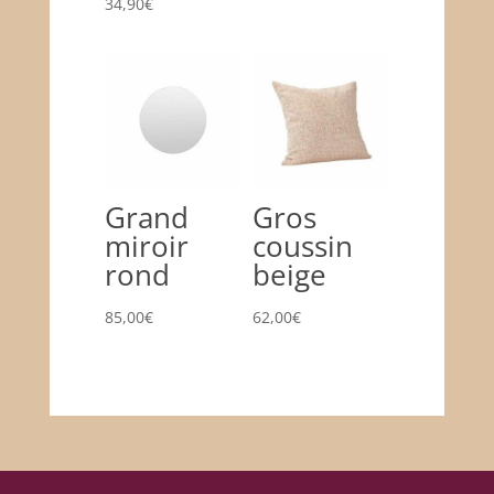
34,90
€
Grand
Gros
miroir
coussin
rond
beige
85,00
€
62,00
€