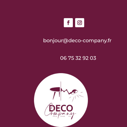
bonjour@deco-company.fr
06 75 32 92 03