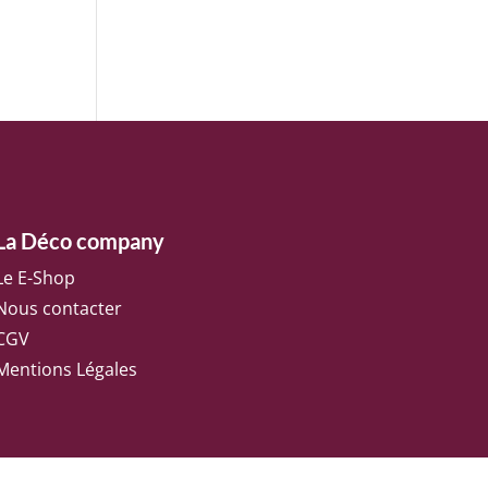
La Déco company
Le E-Shop
Nous contacter
CGV
Mentions Légales