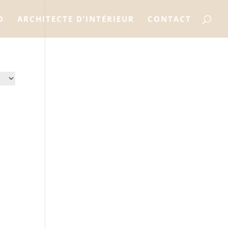
Recherche
de
O
ARCHITECTE D’INTÉRIEUR
CONTACT
produits