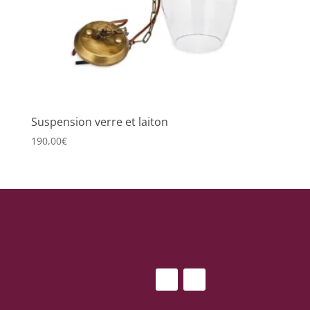
Suspension verre et laiton
190,00
€