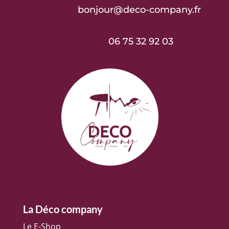
bonjour@deco-company.fr
06 75 32 92 03
La Déco company
Le E-Shop