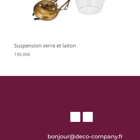
Suspension verre et laiton
190,00
€
bonjour@deco-company.fr