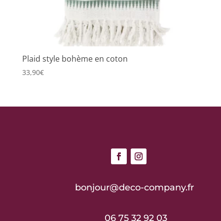
Plaid style bohème en coton
33,90
€
bonjour@deco-company.fr
06 75 32 92 03