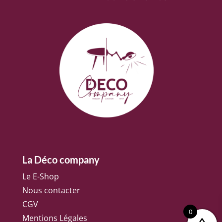
La Déco company
Le E-Shop
Nous contacter
CGV
0
Mentions Légales