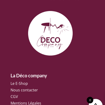
La Déco company
Le E-Shop
Nous contacter
CGV
0
Mentions Légales