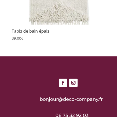
Tapis de bain épais
39,00
€
bonjour@deco-company.fr
06 75 32 92 03