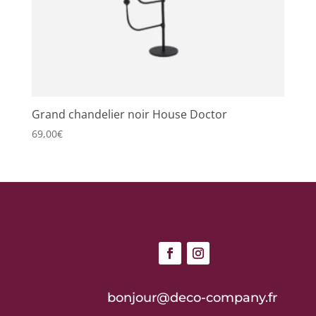
Grand chandelier noir House Doctor
69,00
€
bonjour@deco-company.fr