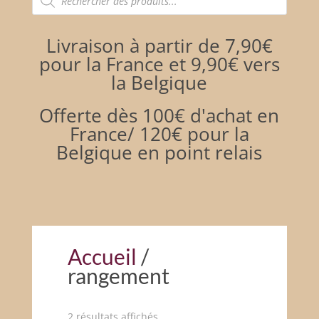
de
produits
Livraison à partir de 7,90€
pour la France et 9,90€ vers
la Belgique
Offerte dès 100€ d'achat en
France/ 120€ pour la
Belgique en point relais
Accueil
/
rangement
2 résultats affichés