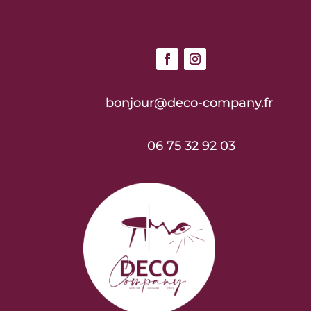
bonjour@deco-company.fr
06 75 32 92 03