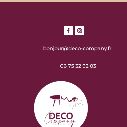
bonjour@deco-company.fr
06 75 32 92 03