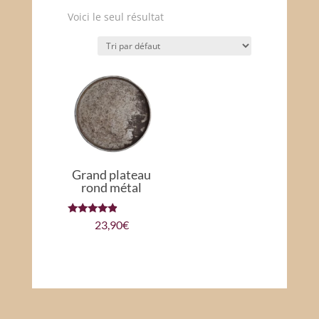
Voici le seul résultat
Grand plateau
rond métal
Note
23,90
€
4.67
sur 5