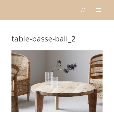
Recherche
de
produits
table-basse-bali_2