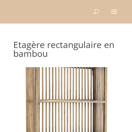
Recherche
de
produits
Etagère rectangulaire en
bambou