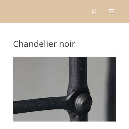
Recherche
de
produits
Chandelier noir