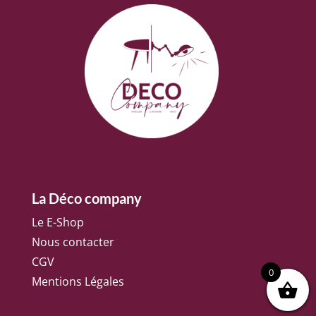
La Déco company
Le E-Shop
Nous contacter
CGV
0
Mentions Légales