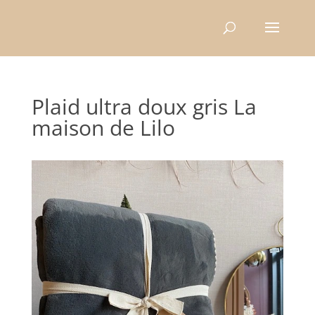
Recherche
de
produits
Plaid ultra doux gris La
maison de Lilo