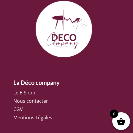
La Déco company
Le E-Shop
Nous contacter
CGV
0
Mentions Légales