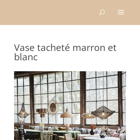
Recherche
de
produits
Vase tacheté marron et
blanc