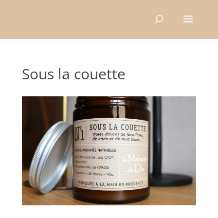
Recherche
de
produits
Sous la couette